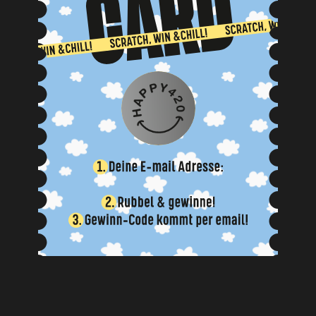
NEIN, BIN ICH NICHT
JA, BIN ICH