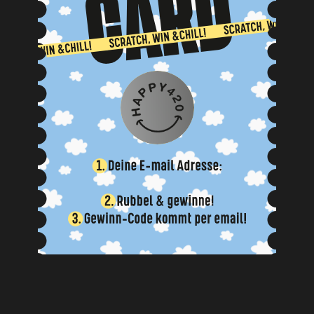
NEIN, BIN ICH NICHT
JA, BIN ICH